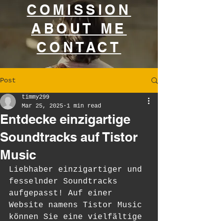
COMISSION
ABOUT ME
CONTACT
Post
timmy299
Mar 25, 2025
1 min read
Entdecke einzigartige
Soundtracks auf Tistor
Music
Liebhaber einzigartiger und 
fesselnder Soundtracks 
aufgepasst! Auf einer 
Website namens Tistor Music 
können Sie eine vielfältige 